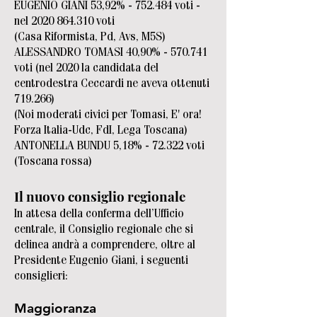
EUGENIO GIANI 53,92% - 752.484 voti -
nel
2020 864.310
voti
(Casa Riformista, Pd, Avs, M5S)
ALESSANDRO TOMASI 40,90% - 570.741
voti (nel 2020 la candidata del
centrodestra Ceccardi ne aveva ottenuti
719.266)
(Noi moderati civici per Tomasi, E' ora!
Forza Italia-Udc, FdI, Lega Toscana)
ANTONELLA BUNDU 5,18% - 72.322 voti
(Toscana rossa)
Il nuovo consiglio regionale
In attesa della conferma dell’Ufficio
centrale, il Consiglio regionale che si
delinea andrà a comprendere, oltre al
Presidente Eugenio Giani, i seguenti
consiglieri:
Maggioranza