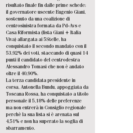
risultato finale fin dalle prime schede:
il governatore uscente Eugenio Giani,
sostenuto da una coalizione di
centrosinistra formata da Pd-Avs e
Casa Riformista (lista Giani + Italia
Viva) allargata ai 5Stelle, ha
conquistato il secondo mandato con il
53,92% dei voti, staccando di quasi 14
punti il candidato del centrodestra
Alessandro Tomasi che non è andato
oltre il 40,90%.
La terza candidata presidente in
corsa, Antonella Bundu, appoggiata da
Toscana Rossa, ha conquistato a titolo
personale il 5,18% delle preferenze
ma non entrerà in Consiglio regionale
perchè la sua lista si è arenata sul
4,51% e non ha superato la soglia di
sbarramento.