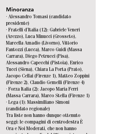
Minoranza
· Alessandro Tomasi (candidato
presidente)
· Fratelli d’Italia (12): Gabriele Veneri
(Arezzo), Luca Minucci (Grosseto),
Marcella Amadio (Livorno), Vittorio
Fantozzi (Lucca), Marco Guidi (Massa
Carrara), Diego Petrucci (Pisa),
Alessandro Capecchi (Pistoia), Enrico
Tucci (Siena), Chiara La Porta (Prato),
Jacopo Cellai (Firenze 1), Matteo Zoppini
(Firenze 2), Claudio Gemelli (Firenze 4)
· Forza Italia (2): Jacopo Maria Ferri
(Massa Carrara), Marco Stella (Firenze 1)
· Lega (1): Massimiliano Simoni
(candidato regionale)
Tra liste non hanno dunque ottenuto
seggi: le compagini di centrodestra È
Ora e Noi Moderati, che non hanno