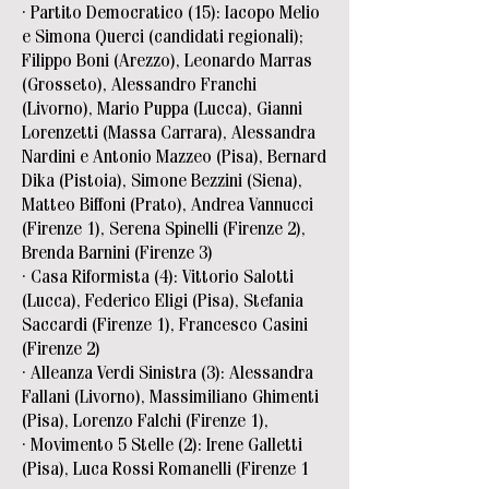
· Partito Democratico (15): Iacopo Melio
e Simona Querci (candidati regionali);
Filippo Boni (Arezzo), Leonardo Marras
(Grosseto), Alessandro Franchi
(Livorno), Mario Puppa (Lucca), Gianni
Lorenzetti (Massa Carrara), Alessandra
Nardini e Antonio Mazzeo (Pisa), Bernard
Dika (Pistoia), Simone Bezzini (Siena),
Matteo Biffoni (Prato), Andrea Vannucci
(Firenze 1), Serena Spinelli (Firenze 2),
Brenda Barnini (Firenze 3)
· Casa Riformista (4): Vittorio Salotti
(Lucca), Federico Eligi (Pisa), Stefania
Saccardi (Firenze 1), Francesco Casini
(Firenze 2)
· Alleanza Verdi Sinistra (3): Alessandra
Fallani (Livorno), Massimiliano Ghimenti
(Pisa), Lorenzo Falchi (Firenze 1),
· Movimento 5 Stelle (2): Irene Galletti
(Pisa), Luca Rossi Romanelli (Firenze 1