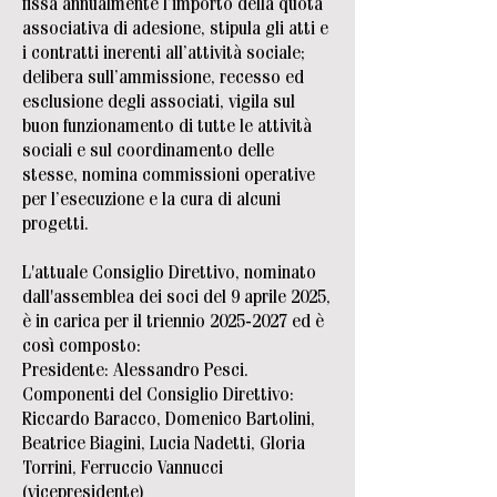
fissa annualmente l’importo della quota
associativa di adesione, stipula gli atti e
i contratti inerenti all’attività sociale;
delibera sull’ammissione, recesso ed
esclusione degli associati, vigila sul
buon funzionamento di tutte le attività
sociali e sul coordinamento delle
stesse, nomina commissioni operative
per l’esecuzione e la cura di alcuni
progetti.
L'attuale Consiglio Direttivo, nominato
dall'assemblea dei soci del 9 aprile 2025,
è in carica per il triennio
2025-2027
ed è
così composto:
Presidente: Alessandro Pesci.
Componenti del Consiglio Direttivo:
Riccardo Baracco, Domenico Bartolini,
Beatrice Biagini, Lucia Nadetti, Gloria
Torrini, Ferruccio Vannucci
(vicepresidente)