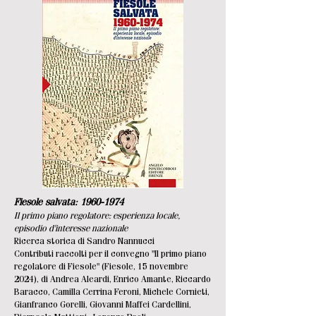
Fiesole salvata:
1960-1974
Il primo piano regolatore: esperienza locale,
episodio d'interesse nazionale
Ricerca storica di Sandro Nannucci
Contributi raccolti per il convegno "
Il primo piano
regolatore di Fiesole" (Fiesole, 15 novembre
2024),
di Andrea Aleardi, Enrico Amante, Riccardo
Baracco, Camilla Cerrina Feroni, Michele Cornieti,
Gianfranco Gorelli, Giovanni Maffei Cardellini,