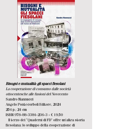
Bisogni e mutualità: gli spacci fiesolani
La cooperazione di consumo dalle società
ottocentesche alle fusioni del Novecento
Sandro Nannucci
Angelo Pontecorboli Editore, 2024
254 p.; 24 cm
ISBN
978-88-3384-236-3
- € 19,50
Il terzo dei “Quaderni di FD” offre un’altra storia
fiesolana: lo sviluppo della cooperazione di