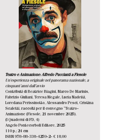
Teatro e Animazione: Alfredo Puccianti a Fiesole
Un’esperienza originale nel panorama nazionale, a
cinquant’anni dall’avvio
Contributi di Beatrice Biagini, Marco De Marinis,
Fabrizio Giuliani, Teresa Megale, Lucia Nadetti,
Loredana Perissinotto, Alessandro Pesci, Cristina
Scaletti, raccolti per il convegno “Teatro-
Animazione (Fiesole, 21 novembre 2025).
(I Quaderni di FD, 4)
Angelo Pontecorboli Editore, 2025
110 p.; 24 cm
ISBN
978-88-338-4259-2
- € 18,00