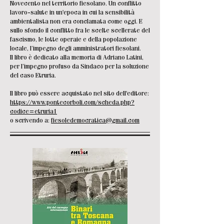
Novecento nel territorio fiesolano. Un conflitto
lavoro-salute in un'epoca in cui la sensibilità
ambientalista non era conclamata come oggi. E
sullo sfondo il conflitto fra le scelte scellerate del
fascismo, le lotte operaie e della popolazione
locale, l’impegno degli amministratori fiesolani.
Il libro è dedicato alla memoria di Adriano Latini,
per l’impegno profuso da Sindaco per la soluzione
del caso Etruria.
Il libro può essere acquistato
nel sito dell'editore:
https://www.pontecorboli.com/scheda.php?
codice=etruria1
o scrivendo a:
fiesoledemocratica@gmail.com