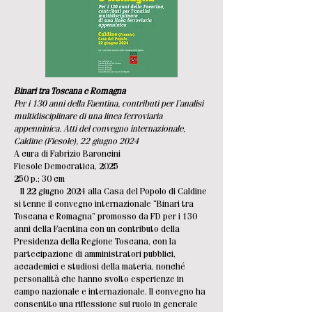
Binari tra Toscana e Romagna
Per i 130 anni della Faentina, contributi per l’analisi
multidisciplinare di una linea ferroviaria
appenninica. Atti del convegno internazionale,
Caldine (Fiesole), 22 giugno 2024
A cura di Fabrizio Baroncini
Fiesole Democratica, 2025
250 p.; 30 cm
Il 22 giugno 2024 alla Casa del Popolo di Caldine
si tenne il convegno internazionale “Binari tra
Toscana e Romagna” promosso da FD per i 130
anni della Faentina con un contributo della
Presidenza della Regione Toscana, con la
partecipazione di amministratori pubblici,
accademici e studiosi della materia, nonché
personalità che hanno svolto esperienze in
campo nazionale e internazionale. Il convegno ha
consentito una riflessione sul ruolo in generale