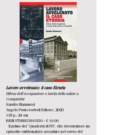
Lavoro avvelenato: il caso Etruria
Difesa dell’occupazione e tutela della salute a
Compiobbi
Sandro Nannucci
Angelo Pontecorboli Editore, 2023
135 p.; 24 cm
ISBN
9788833841830
- €
16,00
Il primo dei “Quaderni di FD”, che ricostruisce un
episodio emblematico accaduto nel corso del