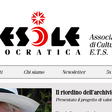
i
Chi siamo
Newsletter
5x
Il riordino dell’archiv
Presentato il progetto di valo