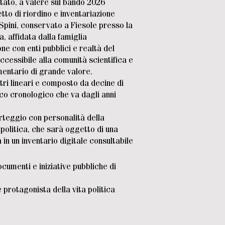
ato, a valere sul bando 2026
etto di riordino e inventariazione
 Spini, conservato a Fiesole presso la
va, affidata dalla famiglia
one con enti pubblici e realtà del
ccessibile alla comunità scientifica e
mentario di grande valore.
tri lineari e composto da decine di
rco cronologico che va dagli anni
arteggio con personalità della
 politica, che sarà oggetto di una
 in un inventario digitale consultabile
ocumenti e iniziative pubbliche di
 protagonista della vita politica