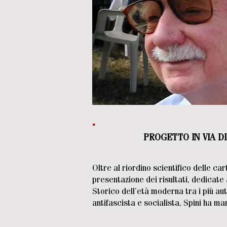
PROGETTO IN VIA DI
Oltre al riordino scientifico delle ca
presentazione dei risultati, dedicate a
Storico dell’età moderna tra i più au
antifascista e socialista, Spini ha ma