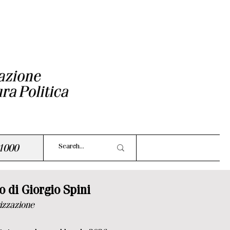
1000
io di Giorgio Spini
rizzazione