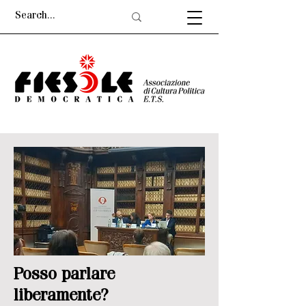
Posso parlare
liberamente?