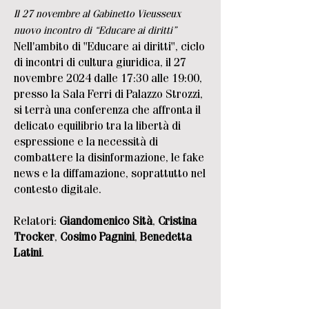
Il 27 novembre al Gabinetto Vieusseux
nuovo incontro di “Educare ai diritti”
Nell'ambito di "Educare ai diritti", ciclo
di incontri di cultura giuridica, il 27
novembre 2024 dalle 17:30 alle 19:00,
presso la Sala Ferri di Palazzo Strozzi,
si terrà una conferenza che affronta il
delicato equilibrio tra la libertà di
espressione e la necessità di
combattere la disinformazione, le fake
news e la diffamazione, soprattutto nel
contesto digitale.
Relatori:
Giandomenico Sità
,
Cristina
Trocker
,
Cosimo Pagnini
,
Benedetta
Latini
.