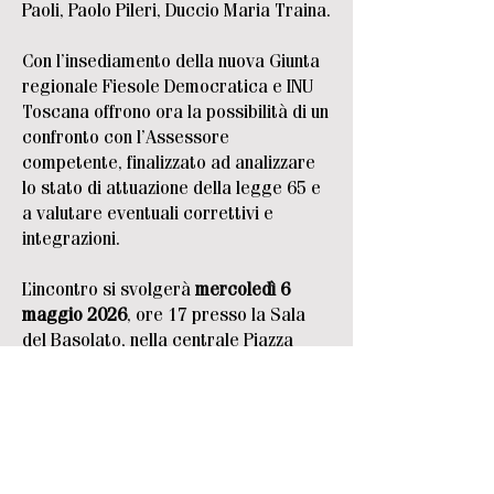
Paoli, Paolo Pileri, Duccio Maria Traina.
Con l’insediamento della nuova Giunta
regionale Fiesole Democratica e INU
Toscana offrono ora la possibilità di un
confronto con l’Assessore
competente, finalizzato ad analizzare
lo stato di attuazione della legge 65 e
a valutare eventuali correttivi e
integrazioni.
L’incontro si svolgerà
mercoledì 6
maggio 2026
, ore 17 presso la Sala
del Basolato, nella centrale Piazza
Mino di Fiesole.
Con il patrocinio del Comune di
Fiesole, che mette a disposizione la
sala.