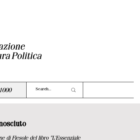
1000
onosciuto
di Fiesole del libro "L'Essenziale