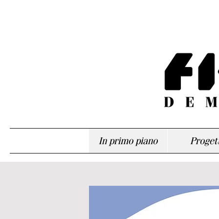
In primo piano
Progett