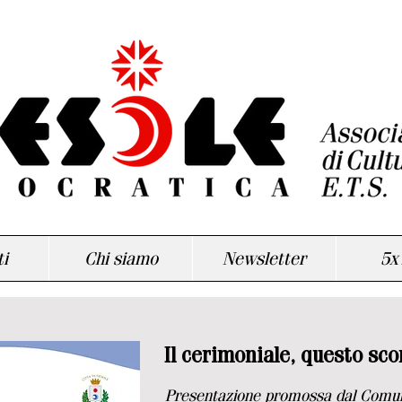
i
Chi siamo
Newsletter
5x
Il cerimoniale, questo sc
Presentazione promossa dal Comune 