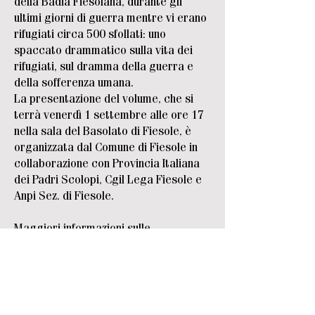
della Badia Fiesolana, durante gli
ultimi giorni di guerra mentre vi erano
rifugiati circa 500 sfollati: uno
spaccato drammatico sulla vita dei
rifugiati, sul dramma della guerra e
della sofferenza umana.
La presentazione del volume, che si
terrà venerdì 1 settembre alle ore 17
nella sala del Basolato di Fiesole, è
organizzata dal Comune di Fiesole in
collaborazione con Provincia Italiana
dei Padri Scolopi, Cgil Lega Fiesole e
Anpi Sez. di Fiesole.
Maggiori informazioni
sulle
celebrazioni del 79° anniversario della
Liberazione di Fiesole.
24 agosto 2023