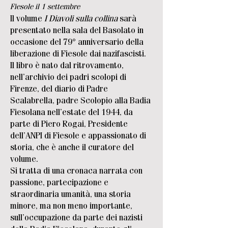
Fiesole il 1 settembre
Il volume
I Diavoli sulla collina
sarà
presentato nella sala del Basolato in
occasione del 79° anniversario della
liberazione di Fiesole dai nazifascisti.
Il libro è nato dal ritrovamento,
nell’archivio dei padri scolopi di
Firenze, del diario di Padre
Scalabrella, padre Scolopio alla Badia
Fiesolana nell’estate del 1944, da
parte di Piero Rogai, Presidente
dell’ANPI di Fiesole e appassionato di
storia, che è anche il curatore del
volume.
Si tratta di una cronaca narrata con
passione, partecipazione e
straordinaria umanità, una storia
minore, ma non meno importante,
sull’occupazione da parte dei nazisti