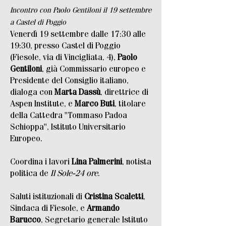
Incontro con Paolo Gentiloni il 19 settembre
a Castel di Poggio
Venerdì 19 settembre dalle 17:30 alle
19:30, presso Castel di Poggio
(Fiesole, via di Vincigliata, 4),
Paolo
Gentiloni
, già Commissario europeo e
Presidente del Consiglio italiano,
dialoga con
Marta Dassù
, direttrice di
Aspen Institute, e
Marco Buti
, titolare
della Cattedra "Tommaso Padoa
Schioppa", Istituto Universitario
Europeo.
Coordina i lavori
Lina Palmerini
, notista
politica de
Il Sole-24 ore
.
Saluti istituzionali di
Cristina Scaletti
,
Sindaca di Fiesole, e
Armando
Barucco
, Segretario generale Istituto