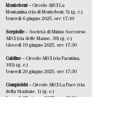
Montebeni
– Circolo ARCI La
Montanina (via di Montebeni, 5) (g. c.)
Venerdì 6 giugno 2025, ore 17:30
Serpiolle
– Società di Mutuo Soccorso
ARCI (via delle Masse, 38) (g. c.)
Giovedì 19 giugno 2025, ore 17:30
Caldine
– Circolo ARCI (via Faentina,
183) (g. c.)
Venerdì 20 giugno 2025, ore 17:30
Compiobbi
– Circolo ARCI La Pace (via
della Stazione, 1) (g. c.)
Venerdì 27 giugno 2025, ore 17:30
Fiesole
– Terrazza del Circolo ARCI (via
Matteotti, 27/29) (g. c.)
Mercoledì 2 luglio 2025, ore 17:30