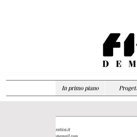
In primo piano
Progett