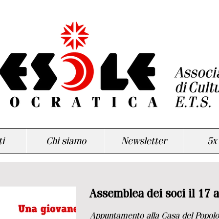
i
Chi siamo
Newsletter
5x
Assemblea dei soci il 17 
Appuntamento alla Casa del Popolo 