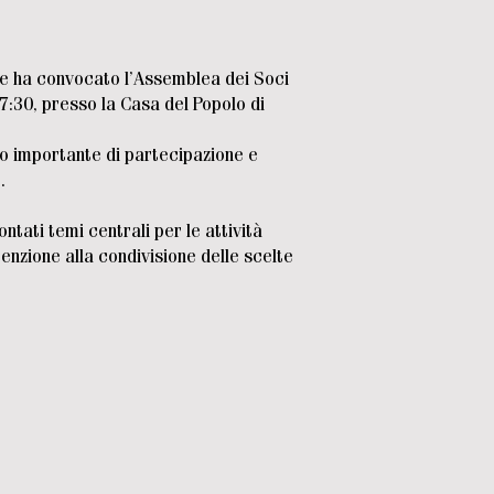
one ha convocato l’Assemblea dei Soci
7:30, presso la Casa del Popolo di
 importante di partecipazione e
.
ntati temi centrali per le attività
tenzione alla condivisione delle scelte