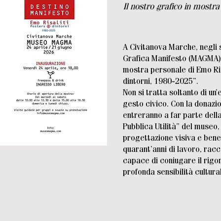
Il nostro grafico in mostr
A Civitanova Marche, negli 
Grafica Manifesto (MAGMA), 
mostra personale di Emo Ris
dintorni, 1980-2025”.
Non si tratta soltanto di un
gesto civico. Con la donazio
entreranno a far parte della
Pubblica Utilità” del museo, 
progettazione visiva e bene
quarant’anni di lavoro, rac
capace di coniugare il rigo
profonda sensibilità cultura