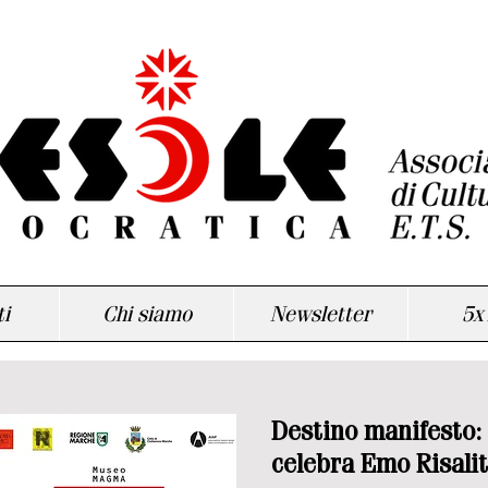
i
Chi siamo
Newsletter
5x
Destino manifesto:
celebra Emo Risalit