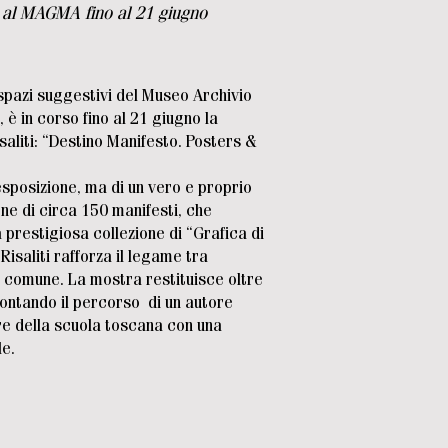
a al MAGMA fino al 21 giugno
spazi suggestivi del Museo Archivio
è in corso fino al 21 giugno la
aliti: “Destino Manifesto. Posters &
’esposizione, ma di un vero e proprio
ne di circa 150 manifesti, che
 prestigiosa collezione di “Grafica di
Risaliti rafforza il legame tra
 comune. La mostra restituisce oltre
contando il percorso di un autore
re della scuola toscana con una
le.