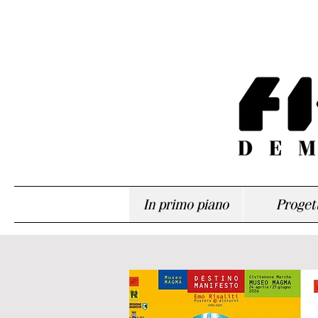
In primo piano
Progett