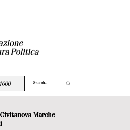
1000
 Civitanova Marche
i