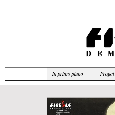
In primo piano
Progett