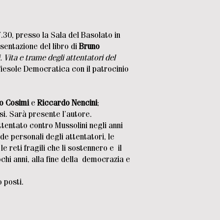
.30, presso la Sala del Basolato in
esentazione del libro di
Bruno
 Vita e trame degli attentatori del
iesole Democratica con il patrocinio
o Cosimi
e
Riccardo Nencini
;
si. Sarà presente l’autore.
attentato contro Mussolini negli anni
e personali degli attentatori, le
e reti fragili che li sostennero e il
chi anni, alla fine della democrazia e
 posti.