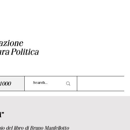
1000
i”
io del libro di Bruno Manfellotto