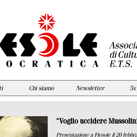
i
Chi siamo
Newsletter
5x
“Voglio uccidere Mussolin
Presentazione a Fiesole il 20 febbra