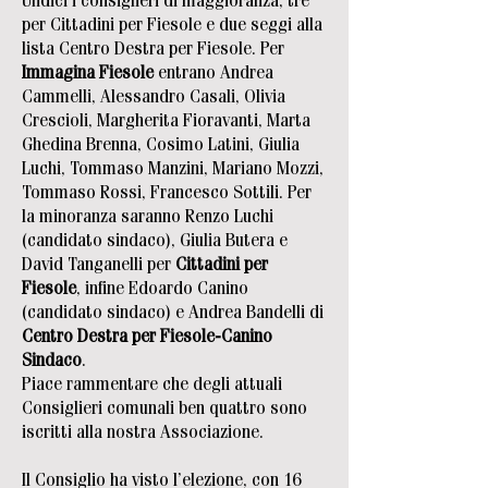
Undici i consiglieri di maggioranza, tre
per Cittadini per Fiesole e due seggi alla
lista Centro Destra per Fiesole. Per
Immagina Fiesole
entrano Andrea
Cammelli, Alessandro Casali, Olivia
Crescioli, Margherita Fioravanti, Marta
Ghedina Brenna, Cosimo Latini, Giulia
Luchi, Tommaso Manzini, Mariano Mozzi,
Tommaso Rossi, Francesco Sottili. Per
la minoranza saranno Renzo Luchi
(candidato sindaco), Giulia Butera e
David Tanganelli per
Cittadini per
Fiesole
, infine Edoardo Canino
(candidato sindaco) e Andrea Bandelli di
Centro Destra per Fiesole-Canino
Sindaco
.
Piace rammentare che degli attuali
Consiglieri comunali ben quattro sono
iscritti alla nostra Associazione.
Il Consiglio ha visto l’elezione, con 16