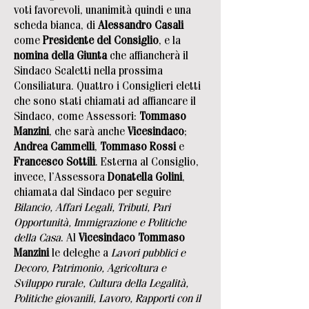
voti favorevoli, unanimità quindi e una
scheda bianca, di
Alessandro Casali
come
Presidente del Consiglio
, e la
nomina della Giunta
che affiancherà il
Sindaco Scaletti nella prossima
Consiliatura. Quattro i Consiglieri eletti
che sono stati chiamati ad affiancare il
Sindaco, come Assessori:
Tommaso
Manzini
, che sarà anche
Vicesindaco
;
Andrea Cammelli
,
Tommaso Rossi
e
Francesco Sottili
. Esterna al Consiglio,
invece, l’Assessora
Donatella Golini
,
chiamata dal Sindaco per seguire
Bilancio, Affari Legali, Tributi, Pari
Opportunità, Immigrazione e Politiche
della Casa
. Al
Vicesindaco Tommaso
Manzini
le deleghe a
Lavori pubblici e
Decoro, Patrimonio, Agricoltura e
Sviluppo rurale, Cultura della Legalità,
Politiche giovanili, Lavoro, Rapporti con il