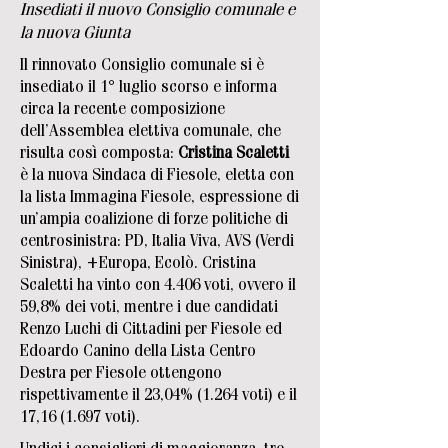
Insediati il nuovo Consiglio comunale e
la nuova Giunta
Il rinnovato Consiglio comunale si è
insediato il 1° luglio scorso e informa
circa la recente composizione
dell’Assemblea elettiva comunale, che
risulta così composta:
Cristina Scaletti
è la nuova Sindaca di Fiesole, eletta con
la lista Immagina Fiesole, espressione di
un’ampia coalizione di forze politiche di
centrosinistra: PD, Italia Viva, AVS (Verdi
Sinistra), +Europa, Ecolò. Cristina
Scaletti ha vinto con 4.406 voti, ovvero il
59,8% dei voti, mentre i due candidati
Renzo Luchi di Cittadini per Fiesole ed
Edoardo Canino della Lista Centro
Destra per Fiesole ottengono
rispettivamente il 23,04% (1.264 voti) e il
17,16 (1.697 voti).