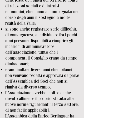
delle feste de l’Unità del territorio, fonte
di relazioni sociali e di introiti
economici, che hanno accompagnato nel
corso degli anni il sostegno a molte
realtà della Valle;
si sono anche registrate serie difficoltà,
di conseguenza, a individuare fra i pochi
soci persone disponibili a ricoprire gli
incarichi di amministratore
dell’associazione, tanto che i
componenti il Consiglio erano da tempo
dimissionari;
erano inoltre diversi anni che i bilanci
non venivano redatti e approvati da parte
dell’Assemblea dei Soci che non si
riuniva da diverso tempo;
l’Associazione avrebbe inoltre anche
dovuto allineare il proprio statuto alle
nuove norme riguardanti il terzo settore,
di non facile applicabilità.
L’Assemblea della Enrico Berlinguer ha